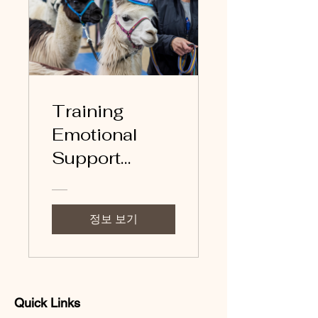
Training
Emotional
Support
Llamas
정보 보기
Quick Links